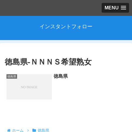
MENU
インスタントフォロー
徳島県-ＮＮＮＳ希望熟女
徳島県
徳島県
ホーム
徳島県