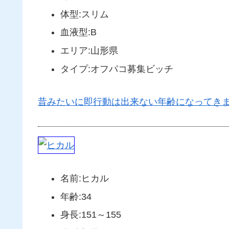
体型:スリム
血液型:B
エリア:山形県
タイプ:オフパコ募集ビッチ
昔みたいに即行動は出来ない年齢になってき
名前:ヒカル
年齢:34
身長:151～155