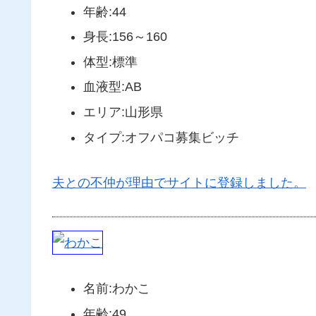
年齢:44
身長:156～160
体型:標準
血液型:AB
エリア:山形県
タイプ:オフパコ募集ビッチ
夫との不仲が理由でサイトに登録しました。
名前:わかこ
年齢:49