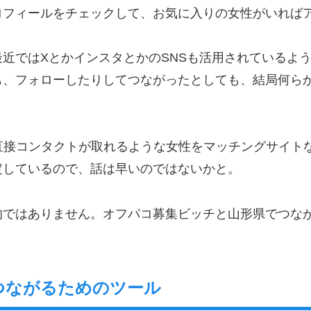
ロフィールをチェックして、お気に入りの女性がいれば
近ではXとかインスタとかのSNSも活用されているよ
も、フォローしたりしてつながったとしても、結局何ら
直接コンタクトが取れるような女性をマッチングサイト
定しているので、話は早いのではないかと。
的ではありません。オフパコ募集ビッチと山形県でつな
つながるためのツール