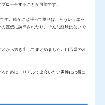
アプローチすることが可能です。
うです。確かに頑張って探せば、そういうエッ
かの宣伝に誘導されたり、そんな経験はないで
などから抜き出してまとめました。山形県のオ
がるために、リアルで出会いたい男性には役に