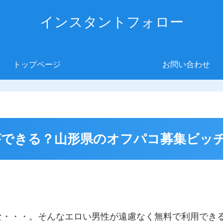
インスタントフォロー
トップページ
お問い合わせ
できる？山形県のオフパコ募集ビッ
な・・・。そんなエロい男性が遠慮なく無料で利用でき