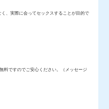
なく、実際に会ってセックスすることが目的で
切無料ですのでご安心ください。（メッセージ