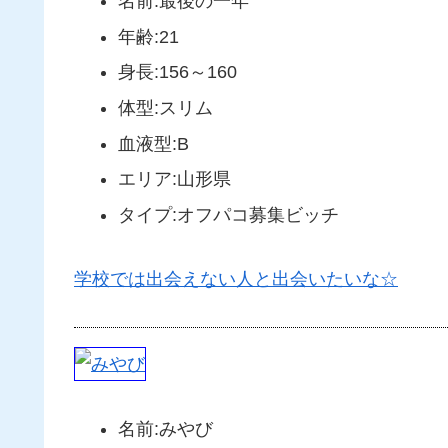
名前:最後の一年
年齢:21
身長:156～160
体型:スリム
血液型:B
エリア:山形県
タイプ:オフパコ募集ビッチ
学校では出会えない人と出会いたいな☆
名前:みやび