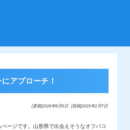
チにアプローチ！
[更新]
2026年8月5日
[投稿]
2025年2月7日
るページです。山形県で出会えそうなオフパコ