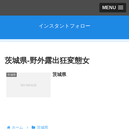
MENU
インスタントフォロー
茨城県-野外露出狂変態女
茨城県
茨城県
ホーム
茨城県